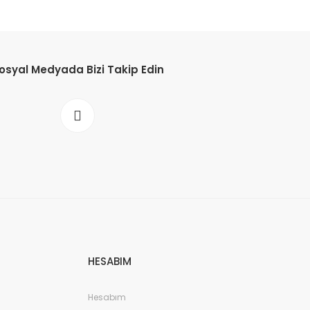
osyal Medyada Bizi Takip Edin
HESABIM
Hesabım