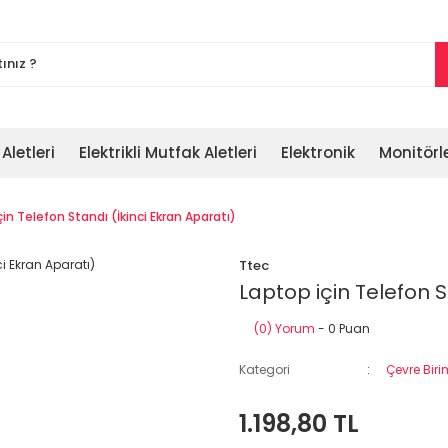
 Aletleri
Elektrikli Mutfak Aletleri
Elektronik
Monitörl
çin Telefon Standı (İkinci Ekran Aparatı)
Ttec
Laptop için Telefon S
(0) Yorum
- 0 Puan
Kategori
Çevre Biri
1.198,80 TL