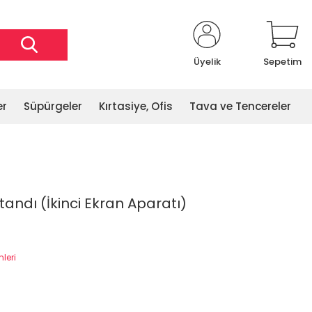
Üyelik
Sepetim
er
Süpürgeler
Kırtasiye, Ofis
Tava ve Tencereler
tandı (İkinci Ekran Aparatı)
mleri