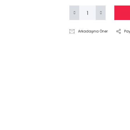
Arkadaşına Öner
Pa