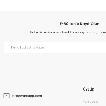
E-Bülten'e Kayıt Olun
Haber listemize kayıt olarak kampanyalardan, haberda
ÜYELİK
info@varsapp.com
Yeni Üyelik