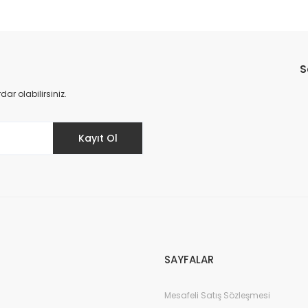
S
r olabilirsiniz.
Kayıt Ol
SAYFALAR
Mesafeli Satış Sözleşmesi