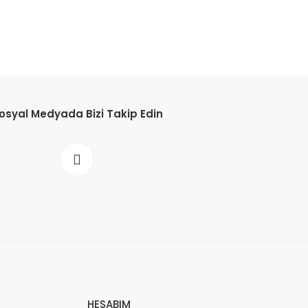
osyal Medyada Bizi Takip Edin
HESABIM