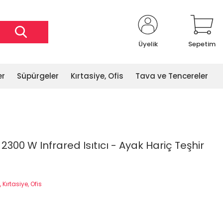
Üyelik
Sepetim
er
Süpürgeler
Kırtasiye, Ofis
Tava ve Tencereler
300 W Infrared Isıtıcı - Ayak Hariç Teşhir
 Kırtasiye, Ofis