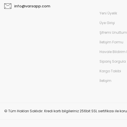
info@varsapp.com
Yeni Üyelik
Üye Girişi
Şifremi Unuttum
İletişim Formu
Havale Bildirim
Sipariş Sorgula
Kargo Takibi
İletişim
© Tüm Hakları Saklıdır. Kredi kartı bilgileriniz 256bit SSL sertifikası ile k