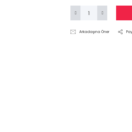
Arkadaşına Öner
Pa