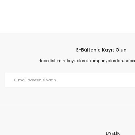
E-Bülten'e Kayıt Olun
Haber listemize kayıt olarak kampanyalardan, haberda
ÜYELİK