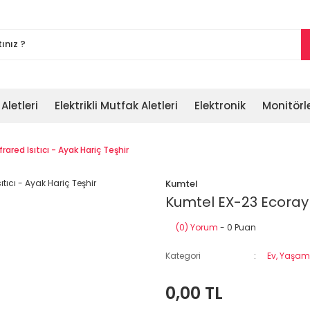
 Aletleri
Elektrikli Mutfak Aletleri
Elektronik
Monitörl
ared Isıtıcı - Ayak Hariç Teşhir
Kumtel
Kumtel EX-23 Ecoray 2
(0) Yorum
- 0 Puan
Kategori
Ev, Yaşam,
0,00 TL