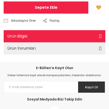
Sepete Ekle
Arkadaşına Öner
Paylaş
Ürün Bilgisi
Ürün Yorumları
E-Bülten'e Kayıt Olun
Haber listemize kayıt olarak kampanyalardan, haberdar olabilirsiniz.
Kayıt Ol
Sosyal Medyada Bizi Takip Edin