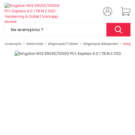
Anasayfa
Elektronik
Bilgisayar/Tablet
Bilgisayar Bileşenleri
Kingst