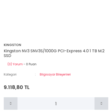
KINGSTON
Kingston NV3 SNV3S/1000G PCI-Express 4.0 1 TB M.2
SSD
(0) Yorum
- 0 Puan
Kategori
Bilgisayar Bileşenleri
9.118,80 TL