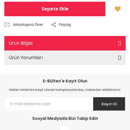
Sepete Ekle
Arkadaşına Öner
Paylaş
Ürün Bilgisi
Ürün Yorumları
E-Bülten'e Kayıt Olun
Haber listemize kayıt olarak kampanyalardan, haberdar olabilirsiniz.
Kayıt Ol
Sosyal Medyada Bizi Takip Edin