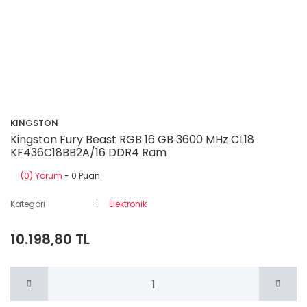
KINGSTON
Kingston Fury Beast RGB 16 GB 3600 MHz CL18
KF436C18BB2A/16 DDR4 Ram
(0) Yorum
- 0 Puan
Kategori
Elektronik
10.198,80 TL