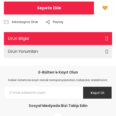
Sepete Ekle
Arkadaşına Öner
Paylaş
Ürün Bilgisi
Ürün Yorumları
E-Bülten'e Kayıt Olun
Haber listemize kayıt olarak kampanyalardan, haberdar olabilirsiniz.
Kayıt Ol
Sosyal Medyada Bizi Takip Edin