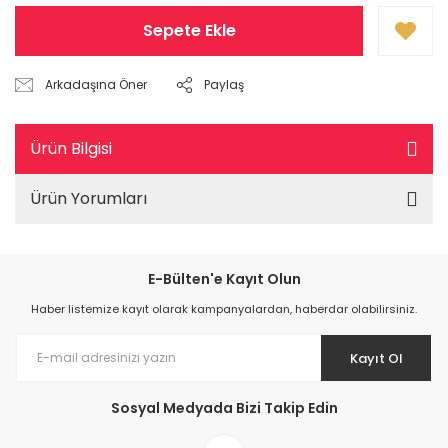
Sepete Ekle
Arkadaşına Öner
Paylaş
Ürün Bilgisi
Ürün Yorumları
E-Bülten'e Kayıt Olun
Haber listemize kayıt olarak kampanyalardan, haberdar olabilirsiniz.
Kayıt Ol
Sosyal Medyada Bizi Takip Edin