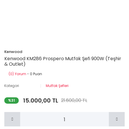
Kenwood
Kenwood KM286 Prospero Mutfak Şefi 900W (Teşhir
& Outlet)
(0) Yorum
- 0 Puan
Kategori
Mutfak Şefleri
15.000,00 TL
21.600,00 TL
%31