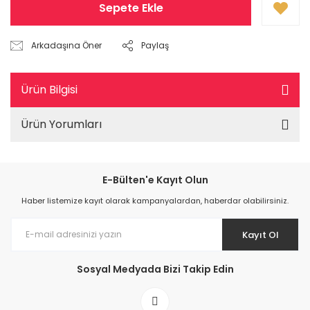
Sepete Ekle
Arkadaşına Öner
Paylaş
Ürün Bilgisi
Ürün Yorumları
E-Bülten'e Kayıt Olun
Haber listemize kayıt olarak kampanyalardan, haberdar olabilirsiniz.
Kayıt Ol
Sosyal Medyada Bizi Takip Edin