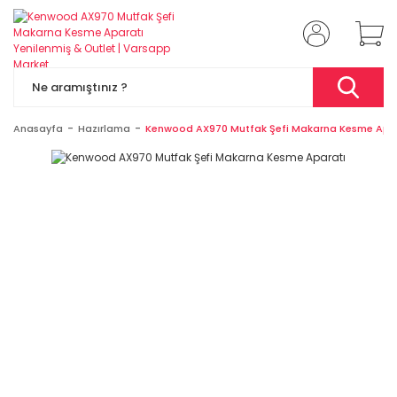
Anasayfa
Hazırlama
Kenwood AX970 Mutfak Şefi Makarna Kesme Apa