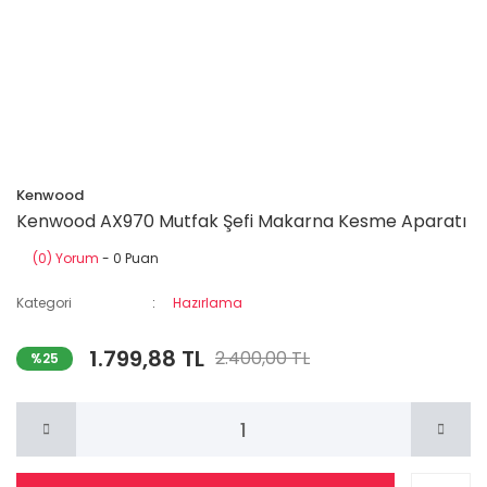
Kenwood
Kenwood AX970 Mutfak Şefi Makarna Kesme Aparatı
(0) Yorum
- 0 Puan
Kategori
Hazırlama
1.799,88 TL
2.400,00 TL
%25