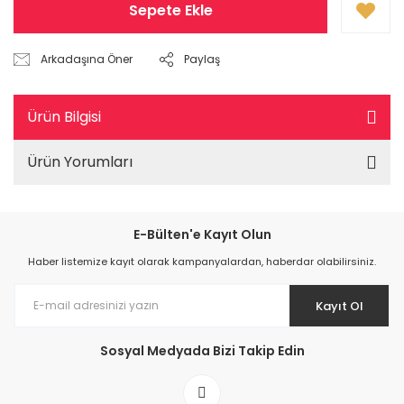
Sepete Ekle
Arkadaşına Öner
Paylaş
Ürün Bilgisi
Ürün Yorumları
E-Bülten'e Kayıt Olun
Haber listemize kayıt olarak kampanyalardan, haberdar olabilirsiniz.
Kayıt Ol
Sosyal Medyada Bizi Takip Edin