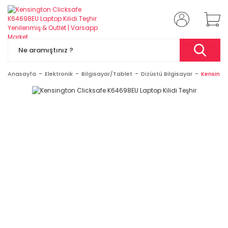
Anasayfa
Elektronik
Bilgisayar/Tablet
Dizüstü Bilgisayar
Kensingto