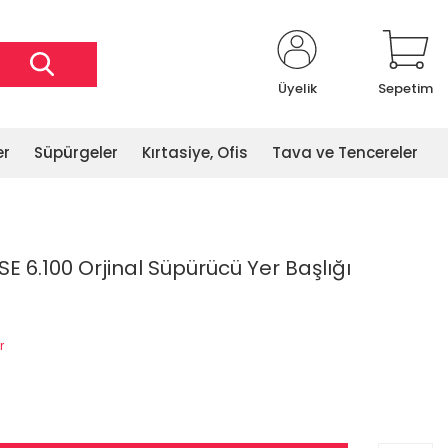
Üyelik
Sepetim
er
Süpürgeler
Kırtasiye, Ofis
Tava ve Tencereler
SE 6.100 Orjinal Süpürücü Yer Başlığı
r