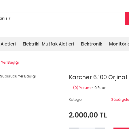
 Aletleri
Elektrikli Mutfak Aletleri
Elektronik
Monitörl
 Yer Başlığı
Karcher 6.100 Orjinal 
(0) Yorum
- 0 Puan
Kategori
Süpürgele
2.000,00 TL