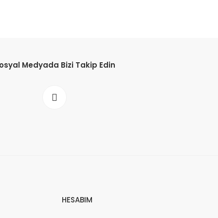
osyal Medyada Bizi Takip Edin
HESABIM