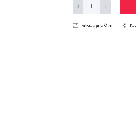
Arkadaşına Öner
Pa