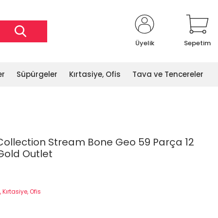
Üyelik
Sepetim
er
Süpürgeler
Kırtasiye, Ofis
Tava ve Tencereler
ollection Stream Bone Geo 59 Parça 12
Gold Outlet
 Kırtasiye, Ofis