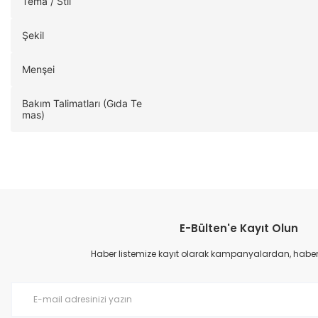
Tema / Stil
Şekil
Menşei
Bakım Talimatları (Gıda Te
mas)
E-Bülten'e Kayıt Olun
Haber listemize kayıt olarak kampanyalardan, haberda