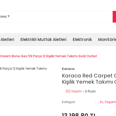
 Aletleri
Elektrikli Mutfak Aletleri
Elektronik
Monitörl
Stream Bone Geo 59 Parça 12 Kişilik Yemek Takımı Gold Outlet
Karaca
Karaca Red Carpet C
Kişilik Yemek Takımı 
(0) Yorum
- 0 Puan
Kategori
Ev, Yaşam,
13.198,80 TL