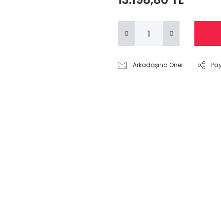
Arkadaşına Öner
Pa