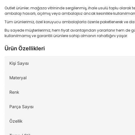
Outlet ürünler; mağaza vitrininde sergilenmiş, ihale usulü toplu olarak t
ambalajı hasarlı, açılmış veya ambalajsız ancak kesinlikle kullanılmamı
Tüm ürünlerimiz, özel koruyucu ambalajlarla özenle paketlenerek ve dist
Bu sayede müşterilerimiz, hem fiyat avantajından yararlanır hem de gü
kullanılmamış ve garantili ürünlere sahip olmanın rahatlığını yaşar.
Ürün Özellikleri
Kişi Sayısı
Materyal
Renk
Parça Sayısı
Özellik