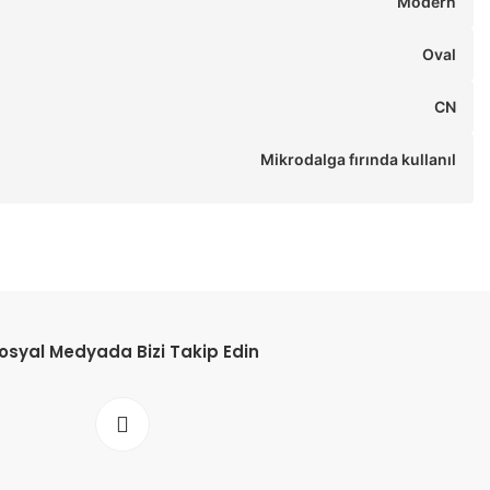
Modern
Oval
CN
Mikrodalga fırında kullanıl
osyal Medyada Bizi Takip Edin