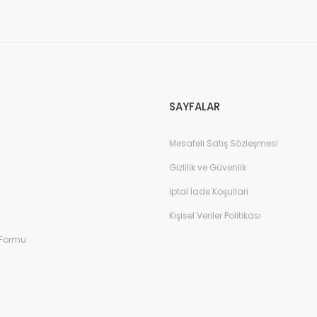
SAYFALAR
Mesafeli Satış Sözleşmesi
Gizlilik ve Güvenlik
İptal İade Koşullari
Kişisel Veriler Politikası
 Formu