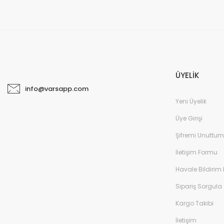
ÜYELİK
info@varsapp.com
Yeni Üyelik
Üye Girişi
Şifremi Unuttum
İletişim Formu
Havale Bildirim
Sipariş Sorgula
Kargo Takibi
İletişim