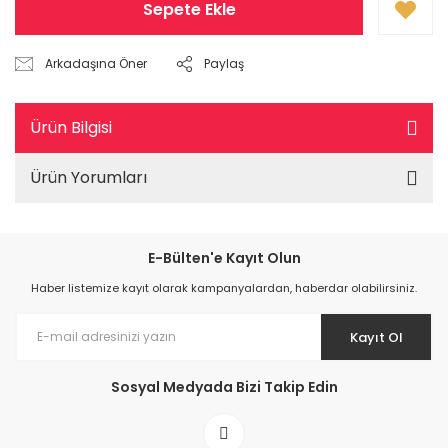
Sepete Ekle
Arkadaşına Öner
Paylaş
Ürün Bilgisi
Ürün Yorumları
E-Bülten'e Kayıt Olun
Haber listemize kayıt olarak kampanyalardan, haberdar olabilirsiniz.
Kayıt Ol
Sosyal Medyada Bizi Takip Edin