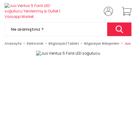
Anasayfa
Elektronik
Bilgisayar/Tablet
Bilgisayar Bileşenleri
Juo Ve