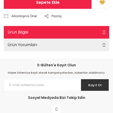
Sepete Ekle
Arkadaşına Öner
Paylaş
Ürün Bilgisi
Ürün Yorumları
E-Bülten'e Kayıt Olun
Haber listemize kayıt olarak kampanyalardan, haberdar olabilirsiniz.
Kayıt Ol
Sosyal Medyada Bizi Takip Edin