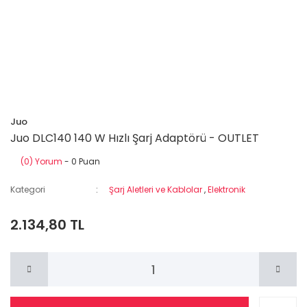
Juo
Juo DLC140 140 W Hızlı Şarj Adaptörü - OUTLET
(0) Yorum
- 0 Puan
Kategori
Şarj Aletleri ve Kablolar
,
Elektronik
2.134,80 TL