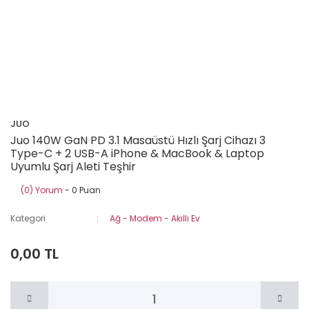
JUO
Juo 140W GaN PD 3.1 Masaüstü Hızlı Şarj Cihazı 3
Type-C + 2 USB-A iPhone & MacBook & Laptop
Uyumlu Şarj Aleti Teşhir
(0) Yorum
- 0 Puan
Kategori
Ağ - Modem - Akıllı Ev
0,00 TL