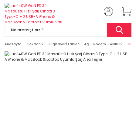
Anasayfa
Elektronik
Bilgisayar/Tablet
Ağ - Modem - Akıllı Ev
Juo 