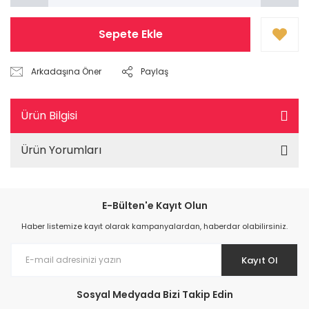
Sepete Ekle
Arkadaşına Öner
Paylaş
Ürün Bilgisi
Ürün Yorumları
E-Bülten'e Kayıt Olun
Haber listemize kayıt olarak kampanyalardan, haberdar olabilirsiniz.
Kayıt Ol
Sosyal Medyada Bizi Takip Edin