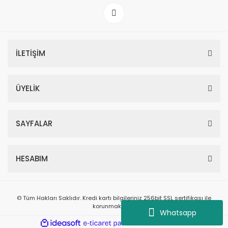
İLETİŞİM
ÜYELİK
SAYFALAR
HESABIM
© Tüm Hakları Saklıdır. Kredi kartı bilgileriniz 256bit SSL sertifikası ile
korunmaktadır.
Whatsapp
ile
ideasoft
e-