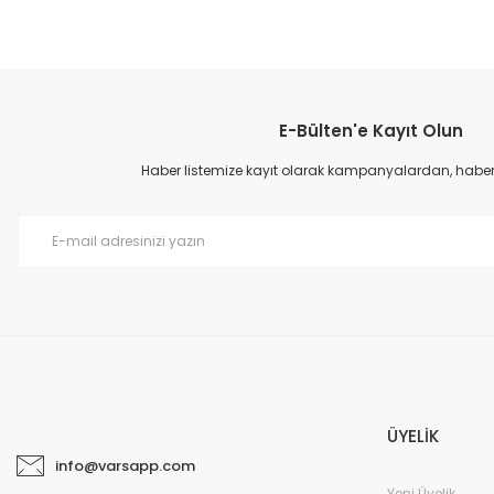
E-Bülten'e Kayıt Olun
Haber listemize kayıt olarak kampanyalardan, haberda
ÜYELİK
info@varsapp.com
Yeni Üyelik