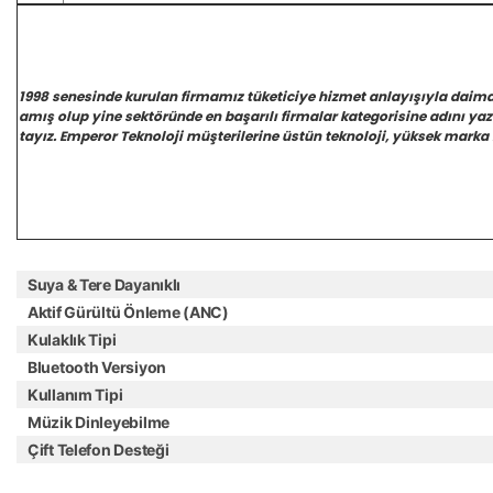
1998 senesinde kurulan firmamız tüketiciye hizmet anlayışıyla daim
amış olup yine sektöründe en başarılı firmalar kategorisine adını y
tayız. Emperor Teknoloji müşterilerine üstün teknoloji, yüksek marka 
Suya & Tere Dayanıklı
Aktif Gürültü Önleme (ANC)
Kulaklık Tipi
Bluetooth Versiyon
Kullanım Tipi
Müzik Dinleyebilme
Çift Telefon Desteği