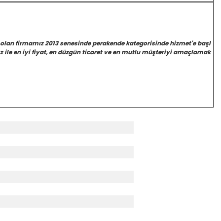
 olan firmamız 2013 senesinde perakende kategorisinde hizmet'e başl
 ile en iyi fiyat, en düzgün ticaret ve en mutlu müşteriyi amaçlamak