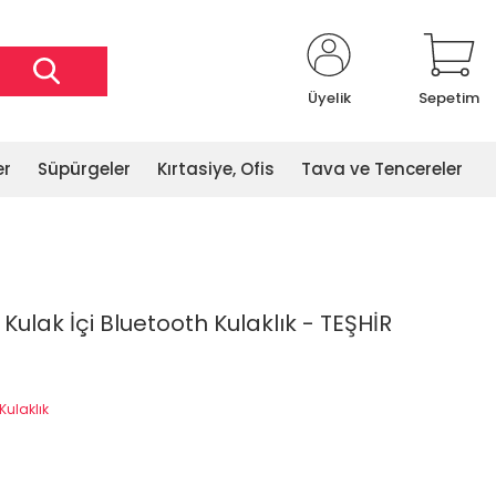
Üyelik
Sepetim
er
Süpürgeler
Kırtasiye, Ofis
Tava ve Tencereler
 Kulak İçi Bluetooth Kulaklık - TEŞHİR
Kulaklık