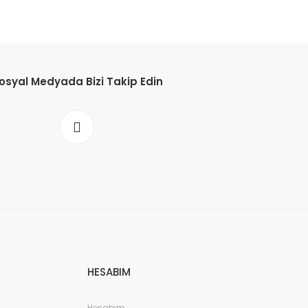
osyal Medyada Bizi Takip Edin
HESABIM
Hesabım