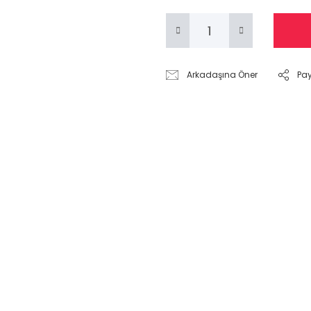
Arkadaşına Öner
Pa