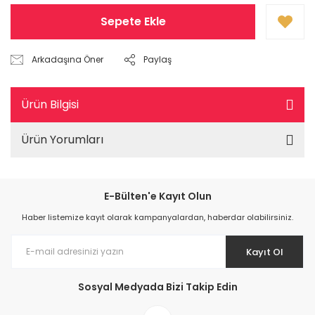
Sepete Ekle
Arkadaşına Öner
Paylaş
Ürün Bilgisi
Ürün Yorumları
E-Bülten'e Kayıt Olun
Haber listemize kayıt olarak kampanyalardan, haberdar olabilirsiniz.
Kayıt Ol
Sosyal Medyada Bizi Takip Edin