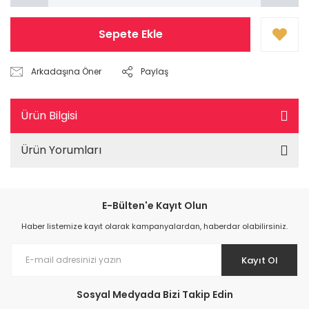
Sepete Ekle
Arkadaşına Öner
Paylaş
Ürün Bilgisi
Ürün Yorumları
E-Bülten'e Kayıt Olun
Haber listemize kayıt olarak kampanyalardan, haberdar olabilirsiniz.
Kayıt Ol
Sosyal Medyada Bizi Takip Edin