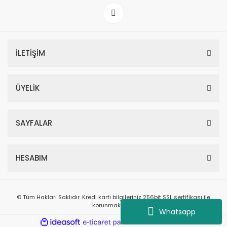
İLETİŞİM
ÜYELİK
SAYFALAR
HESABIM
© Tüm Hakları Saklıdır. Kredi kartı bilgileriniz 256bit SSL sertifikası ile
korunmaktadır.
Whatsapp
ile
ideasoft
e-