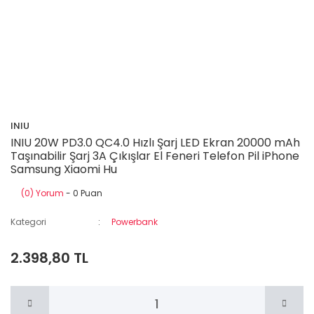
INIU
INIU 20W PD3.0 QC4.0 Hızlı Şarj LED Ekran 20000 mAh
Taşınabilir Şarj 3A Çıkışlar El Feneri Telefon Pil iPhone
Samsung Xiaomi Hu
(0) Yorum
- 0 Puan
Kategori
Powerbank
2.398,80 TL