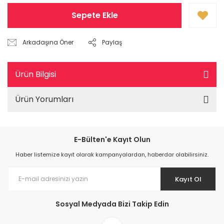
Sepete Ekle
Arkadaşına Öner
Paylaş
Ürün Bilgisi
Ürün Yorumları
E-Bülten'e Kayıt Olun
Haber listemize kayıt olarak kampanyalardan, haberdar olabilirsiniz.
Kayıt Ol
Sosyal Medyada Bizi Takip Edin