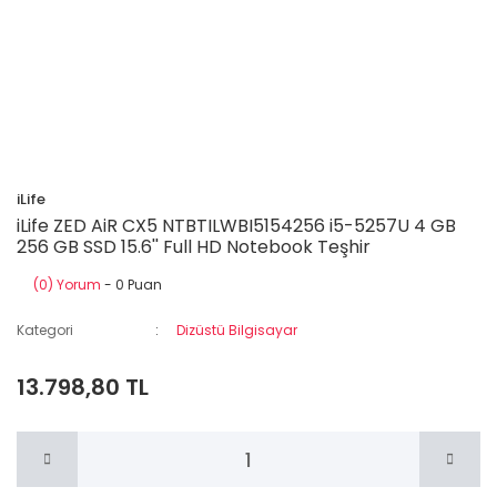
iLife
iLife ZED AiR CX5 NTBTILWBI5154256 i5-5257U 4 GB
256 GB SSD 15.6'' Full HD Notebook Teşhir
(0) Yorum
- 0 Puan
Kategori
Dizüstü Bilgisayar
13.798,80 TL