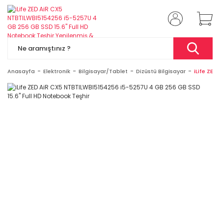
Anasayfa
Elektronik
Bilgisayar/Tablet
Dizüstü Bilgisayar
iLife ZED