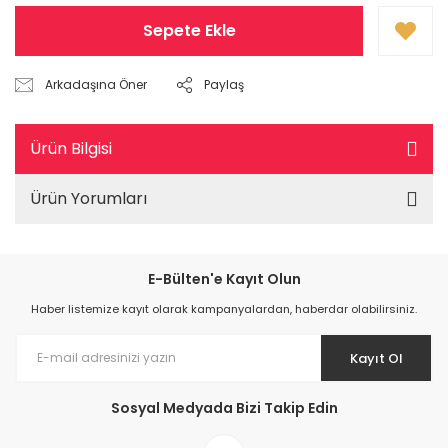
Sepete Ekle
Arkadaşına Öner
Paylaş
Ürün Bilgisi
Ürün Yorumları
E-Bülten'e Kayıt Olun
Haber listemize kayıt olarak kampanyalardan, haberdar olabilirsiniz.
Kayıt Ol
Sosyal Medyada Bizi Takip Edin