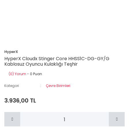
HyperX
HyperX Cloudx Stinger Core HHSS1C-DG-GY/G
Kablosuz Oyuncu Kulaklığı Teşhir
(0) Yorum
- 0 Puan
Kategori
Çevre Birimleri
3.936,00 TL