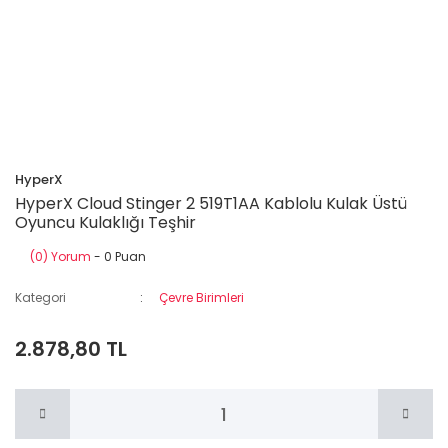
HyperX
HyperX Cloud Stinger 2 519T1AA Kablolu Kulak Üstü
Oyuncu Kulaklığı Teşhir
(0) Yorum
- 0 Puan
Kategori
Çevre Birimleri
2.878,80 TL