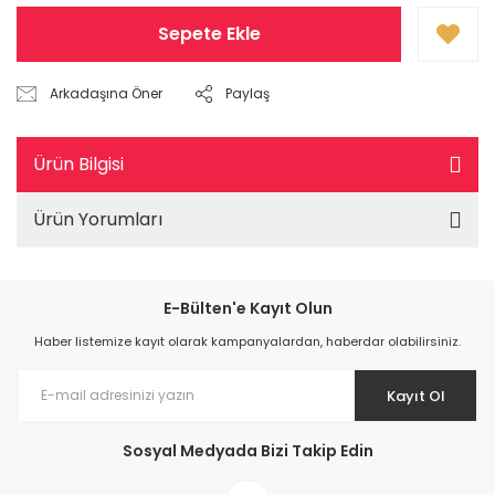
Sepete Ekle
Arkadaşına Öner
Paylaş
Ürün Bilgisi
Ürün Yorumları
E-Bülten'e Kayıt Olun
Haber listemize kayıt olarak kampanyalardan, haberdar olabilirsiniz.
Kayıt Ol
Sosyal Medyada Bizi Takip Edin