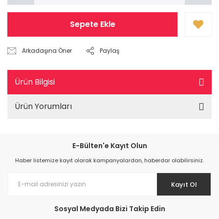
Sepete Ekle
Arkadaşına Öner
Paylaş
Ürün Bilgisi
Ürün Yorumları
E-Bülten'e Kayıt Olun
Haber listemize kayıt olarak kampanyalardan, haberdar olabilirsiniz.
Kayıt Ol
Sosyal Medyada Bizi Takip Edin