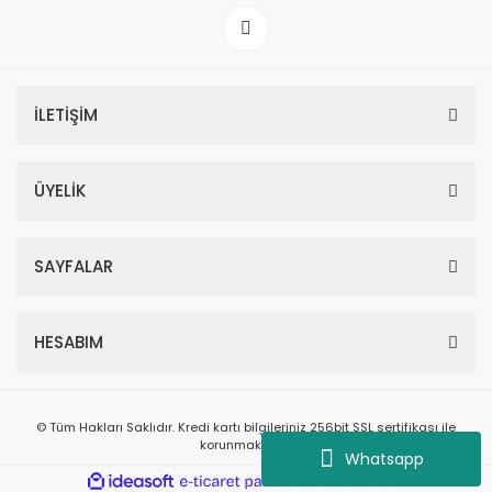
İLETİŞİM
ÜYELİK
SAYFALAR
HESABIM
© Tüm Hakları Saklıdır. Kredi kartı bilgileriniz 256bit SSL sertifikası ile
korunmaktadır.
Whatsapp
ile
ideasoft
e-