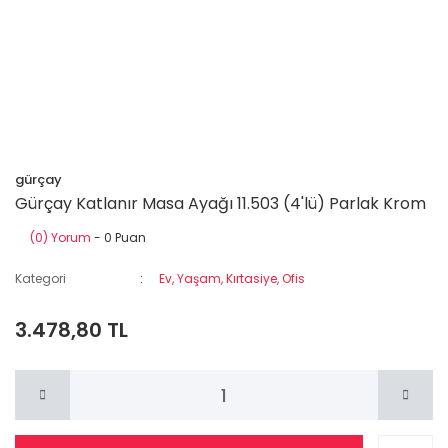
gürçay
Gürçay Katlanır Masa Ayağı 11.503 (4'lü) Parlak Krom
(0) Yorum
- 0 Puan
Kategori
Ev, Yaşam, Kırtasiye, Ofis
3.478,80 TL