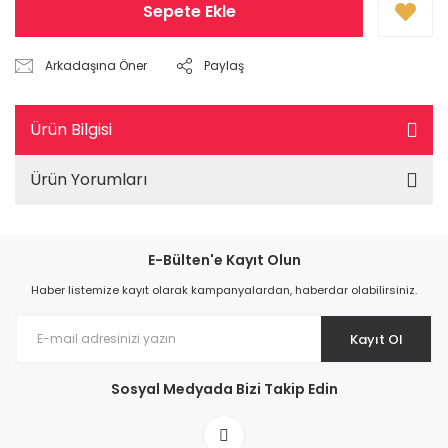
Sepete Ekle
Arkadaşına Öner
Paylaş
Ürün Bilgisi
Ürün Yorumları
E-Bülten'e Kayıt Olun
Haber listemize kayıt olarak kampanyalardan, haberdar olabilirsiniz.
Kayıt Ol
Sosyal Medyada Bizi Takip Edin