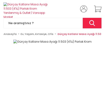
Anasayfa
Ev, Yaşam, Kırtasiye, Ofis
Gürçay Katlanır Masa Ayağı 11.503 (