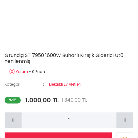
Grundig ST 7950 1600W Buharlı Kırışık Giderici Ütü-
Yenilenmiş
(0) Yorum
- 0 Puan
Kategori
Elektrikli Ev Aletleri
1.000,00 TL
1.340,00 TL
%25