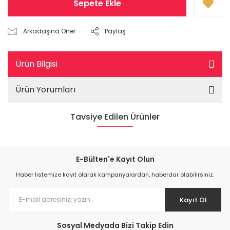
Sepete Ekle
Arkadaşına Öner
Paylaş
Ürün Bilgisi
Ürün Yorumları
Tavsiye Edilen Ürünler
%38
E-Bülten'e Kayıt Olun
Haber listemize kayıt olarak kampanyalardan, haberdar olabilirsiniz.
Kayıt Ol
Sosyal Medyada Bizi Takip Edin