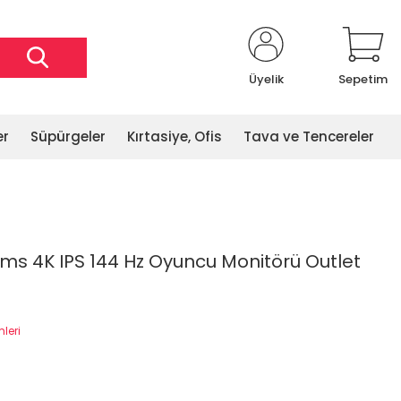
Üyelik
Sepetim
er
Süpürgeler
Kırtasiye, Ofis
Tava ve Tencereler
 ms 4K IPS 144 Hz Oyuncu Monitörü Outlet
mleri