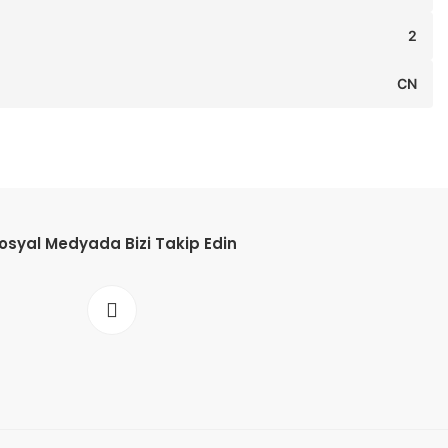
2
CN
osyal Medyada Bizi Takip Edin