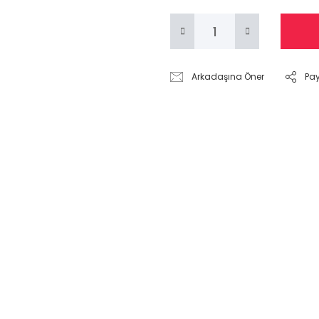
Arkadaşına Öner
Pa