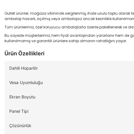
Outlet ürünler; mağaza vitrininde sergilenmiş, ihale usulü toplu olarak t
ambalajı hasarlı, açılmış veya ambalajsız ancak kesinlikle kullanılmamı
Tüm ürünlerimiz, özel koruyucu ambalajlarla özenle paketlenerek ve dist
Bu sayede müşterilerimiz, hem fiyat avantajından yararlanır hem de gü
kullanılmamış ve garantili ürünlere sahip olmanın rahatlığını yaşar.
Ürün Özellikleri
Dahili Hoparlör
Vesa Uyumluluğu
Ekran Boyutu
Panel Tipi
Çözünürlük