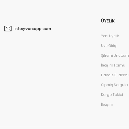
ÜYELİK
info@varsapp.com
Yeni Üyelik
Üye Girişi
Şifremi Unuttum
İletişim Formu
Havale Bildirim
Sipariş Sorgula
Kargo Takibi
İletişim