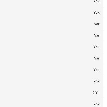
Yok
Yok
Var
Var
Yok
Var
Yok
Yok
2 Yıl
Yok