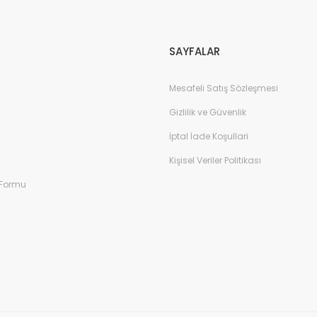
SAYFALAR
Mesafeli Satış Sözleşmesi
Gizlilik ve Güvenlik
İptal İade Koşullari
Kişisel Veriler Politikası
 Formu