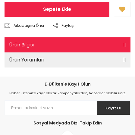
Sepete Ekle
Arkadaşına Öner
Paylaş
Ürün Bilgisi
Ürün Yorumları
E-Bülten'e Kayıt Olun
Haber listemize kayıt olarak kampanyalardan, haberdar olabilirsiniz.
Kayıt Ol
Sosyal Medyada Bizi Takip Edin