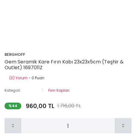
BERGHOFF
Gem Seramik Kare Fırın Kabı 23x23x5cm (Teşhir &
Outlet) 1697011Z
(0) Yorum
- 0 Puan
Kategori
Fırın Kapları
960,00 TL
1.716,00 TL
%44