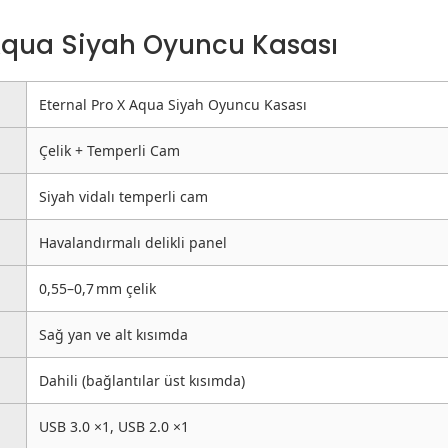
X Aqua Siyah Oyuncu Kasası
Eternal Pro X Aqua Siyah Oyuncu Kasası
Çelik + Temperli Cam
Siyah vidalı temperli cam
Havalandırmalı delikli panel
0,55–0,7 mm çelik
Sağ yan ve alt kısımda
Dahili (bağlantılar üst kısımda)
USB 3.0 ×1, USB 2.0 ×1