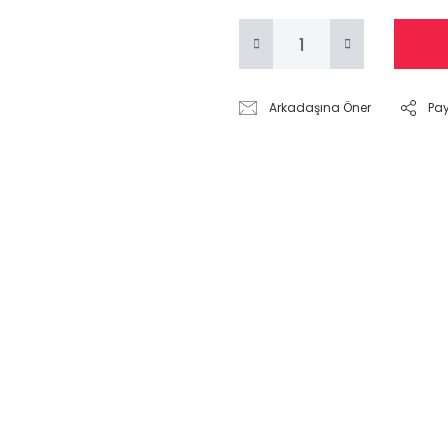
Arkadaşına Öner
Pa