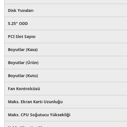
Disk Yuvaları
5.25" ODD
PCI Slot Sayısı
Boyutlar (Kasa)
Boyutlar (Ürün)
Boyutlar (Kutu)
Fan Kontrolcüsü
Maks. Ekran Kartı Uzunluğu
Maks. CPU Soğutucu Yüksekliği