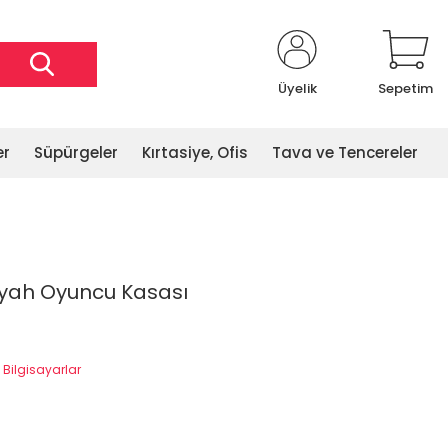
Üyelik
Sepetim
er
Süpürgeler
Kırtasiye, Ofis
Tava ve Tencereler
iyah Oyuncu Kasası
Bilgisayarlar