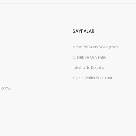
SAYFALAR
Mesafeli Satış Sözleşmesi
Gizlilik ve Güvenlik
İptal İade Koşullari
Kişisel Veriler Politikası
 Formu