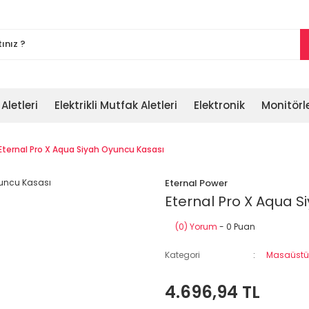
 Aletleri
Elektrikli Mutfak Aletleri
Elektronik
Monitörl
Eternal Pro X Aqua Siyah Oyuncu Kasası
Eternal Power
Eternal Pro X Aqua S
(0) Yorum
- 0 Puan
Kategori
Masaüstü 
4.696,94 TL