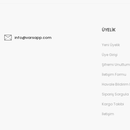
ÜYELİK
info@varsapp.com
Yeni Üyelik
Üye Girişi
Şifremi Unuttum
İletişim Formu
Havale Bildirim
Sipariş Sorgula
Kargo Takibi
İletişim