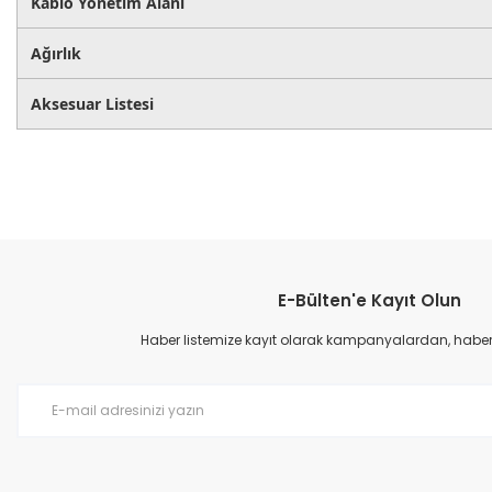
Kablo Yönetim Alanı
Ağırlık
Aksesuar Listesi
E-Bülten'e Kayıt Olun
Haber listemize kayıt olarak kampanyalardan, haberda