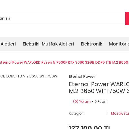
 Aletleri
Elektrikli Mutfak Aletleri
Elektronik
Monitörl
Eternal Power WARLORD Ryzen 5 7500F RTX 3090 32GB DDR5 1TB M.2 B65
Eternal Power
Eternal Power WARLO
M.2 B650 WIFI 750W
(0) Yorum
- 0 Puan
Kategori
Masaüstü 
137.100,00 TL