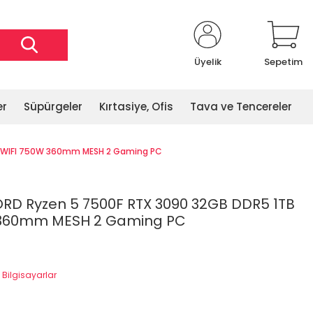
Üyelik
Sepetim
er
Süpürgeler
Kırtasiye, Ofis
Tava ve Tencereler
0 WIFI 750W 360mm MESH 2 Gaming PC
RD Ryzen 5 7500F RTX 3090 32GB DDR5 1TB
 360mm MESH 2 Gaming PC
Bilgisayarlar