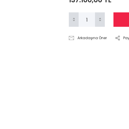
Arkadaşına Öner
Pa