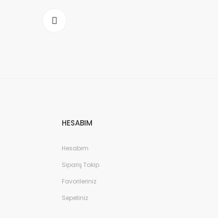
HESABIM
Hesabım
Sipariş Takip
Favorileriniz
Sepetiniz