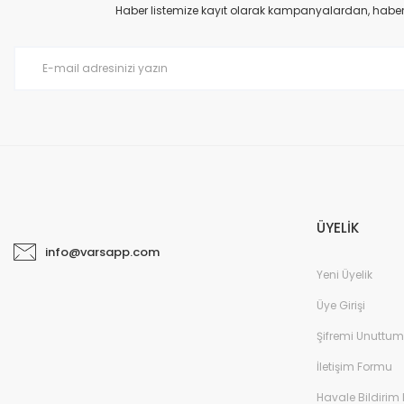
Haber listemize kayıt olarak kampanyalardan, haberda
ÜYELİK
info@varsapp.com
Yeni Üyelik
Üye Girişi
Şifremi Unuttum
İletişim Formu
Havale Bildirim