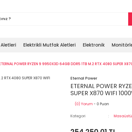
 Aletleri
Elektrikli Mutfak Aletleri
Elektronik
Monitörl
ETERNAL POWER RYZEN 9 9950X3D 64GB DDR5 1TB M.2 RTX 4080 SUPER X87
Eternal Power
ETERNAL POWER RYZE
SUPER X870 WIFI 100
(0) Yorum
- 0 Puan
Kategori
Masaüstü 
254.250,01 TL