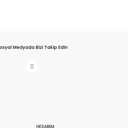
osyal Medyada Bizi Takip Edin
HESABIM