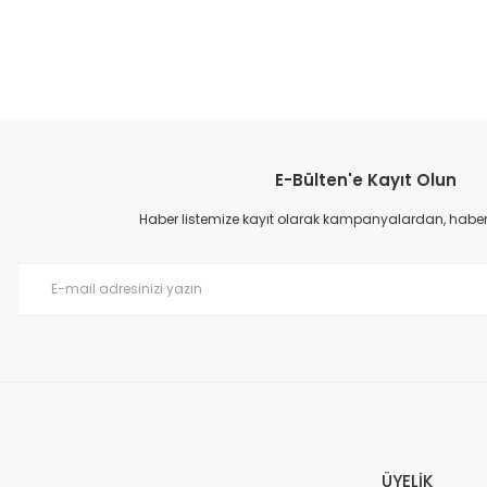
E-Bülten'e Kayıt Olun
Haber listemize kayıt olarak kampanyalardan, haberda
ÜYELİK