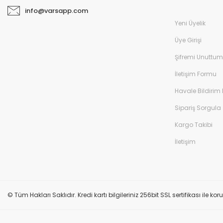
info@varsapp.com
Yeni Üyelik
Üye Girişi
Şifremi Unuttum
İletişim Formu
Havale Bildirim
Sipariş Sorgula
Kargo Takibi
İletişim
© Tüm Hakları Saklıdır. Kredi kartı bilgileriniz 256bit SSL sertifikası ile k