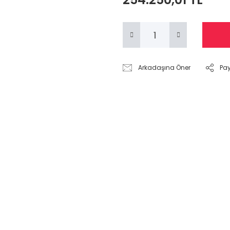
Arkadaşına Öner
Pa