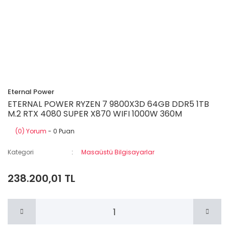
Eternal Power
ETERNAL POWER RYZEN 7 9800X3D 64GB DDR5 1TB
M.2 RTX 4080 SUPER X870 WIFI 1000W 360M
(0) Yorum
- 0 Puan
Kategori
Masaüstü Bilgisayarlar
238.200,01 TL