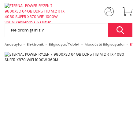
Anasayfa
Elektronik
Bilgisayar/Tablet
Masaüstü Bilgisayarlar
ETE