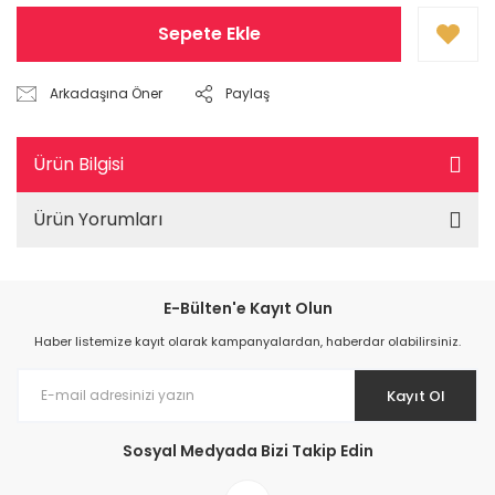
Sepete Ekle
Arkadaşına Öner
Paylaş
Ürün Bilgisi
Ürün Yorumları
E-Bülten'e Kayıt Olun
Haber listemize kayıt olarak kampanyalardan, haberdar olabilirsiniz.
Kayıt Ol
Sosyal Medyada Bizi Takip Edin