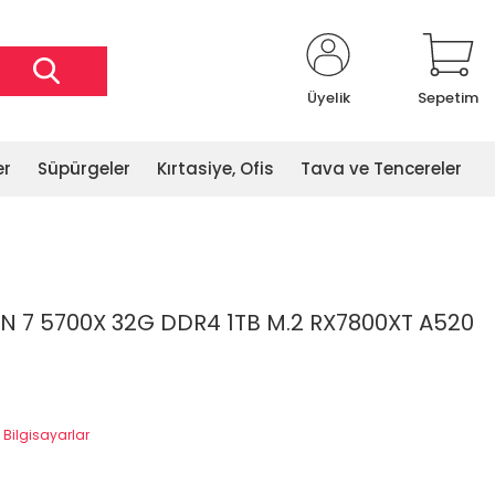
Üyelik
Sepetim
er
Süpürgeler
Kırtasiye, Ofis
Tava ve Tencereler
 7 5700X 32G DDR4 1TB M.2 RX7800XT A520
Bilgisayarlar