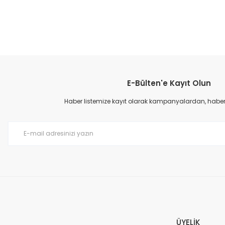
E-Bülten'e Kayıt Olun
Haber listemize kayıt olarak kampanyalardan, haberda
ÜYELİK