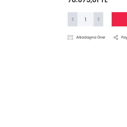
Arkadaşına Öner
Pa