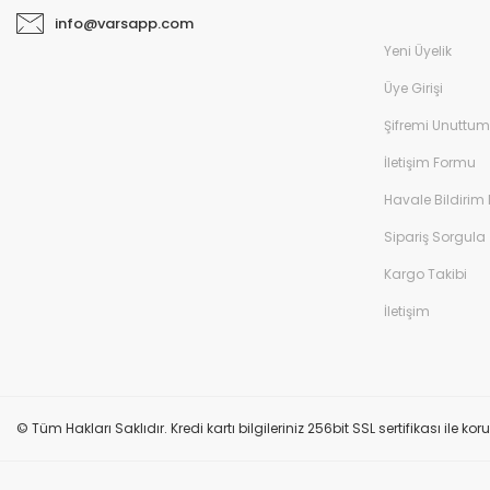
info@varsapp.com
Yeni Üyelik
Üye Girişi
Şifremi Unuttum
İletişim Formu
Havale Bildirim
Sipariş Sorgula
Kargo Takibi
İletişim
© Tüm Hakları Saklıdır. Kredi kartı bilgileriniz 256bit SSL sertifikası ile k