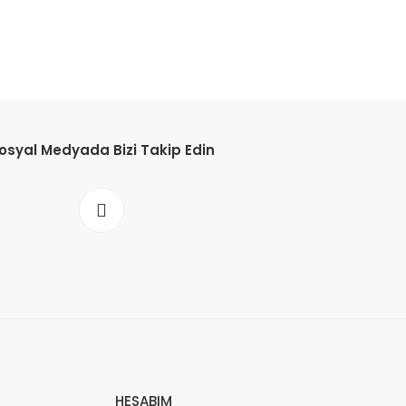
osyal Medyada Bizi Takip Edin
HESABIM