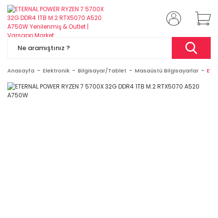
Anasayfa
Elektronik
Bilgisayar/Tablet
Masaüstü Bilgisayarlar
ETE