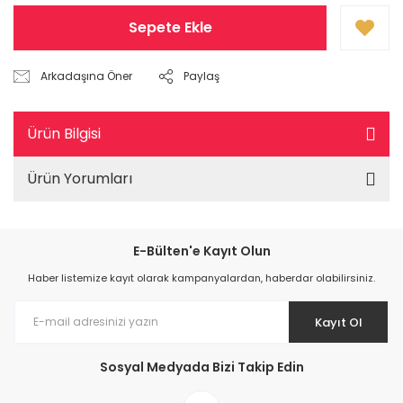
Sepete Ekle
Arkadaşına Öner
Paylaş
Ürün Bilgisi
Ürün Yorumları
E-Bülten'e Kayıt Olun
Haber listemize kayıt olarak kampanyalardan, haberdar olabilirsiniz.
Kayıt Ol
Sosyal Medyada Bizi Takip Edin