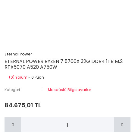
Eternal Power
ETERNAL POWER RYZEN 7 5700X 32G DDR4 1TB M.2
RTX5070 A520 A750W
(0) Yorum
- 0 Puan
Kategori
Masaüstü Bilgisayarlar
84.675,01 TL