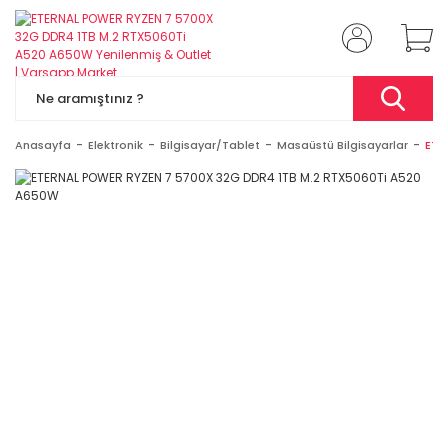
Anasayfa
Elektronik
Bilgisayar/Tablet
Masaüstü Bilgisayarlar
ETE