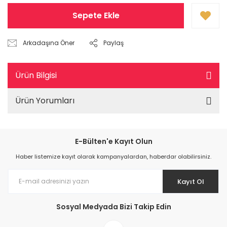
Sepete Ekle
Arkadaşına Öner
Paylaş
Ürün Bilgisi
Ürün Yorumları
E-Bülten'e Kayıt Olun
Haber listemize kayıt olarak kampanyalardan, haberdar olabilirsiniz.
Kayıt Ol
Sosyal Medyada Bizi Takip Edin