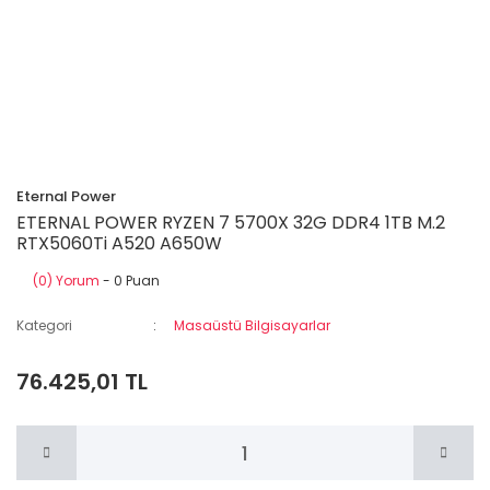
Eternal Power
ETERNAL POWER RYZEN 7 5700X 32G DDR4 1TB M.2
RTX5060Ti A520 A650W
(0) Yorum
- 0 Puan
Kategori
Masaüstü Bilgisayarlar
76.425,01 TL