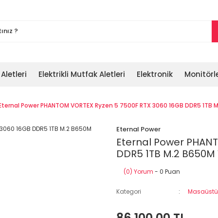
 Aletleri
Elektrikli Mutfak Aletleri
Elektronik
Monitörl
Eternal Power PHANTOM VORTEX Ryzen 5 7500F RTX 3060 16GB DDR5 1TB 
Eternal Power
Eternal Power PHANT
DDR5 1TB M.2 B650M
(0) Yorum
- 0 Puan
Kategori
Masaüstü 
86.100,00 TL