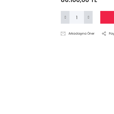
Arkadaşına Öner
Pa