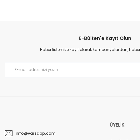
E-Bülten'e Kayıt Olun
Haber listemize kayıt olarak kampanyalardan, haberda
ÜYELİK
info@varsapp.com