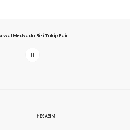
osyal Medyada Bizi Takip Edin
HESABIM