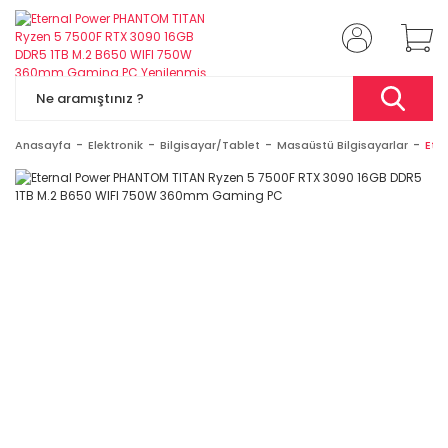
Anasayfa
Elektronik
Bilgisayar/Tablet
Masaüstü Bilgisayarlar
Ete