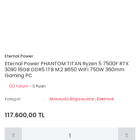
Eternal Power
Eternal Power PHANTOM TITAN Ryzen 5 7500F RTX
3090 16GB DDR5 1TB M.2 B650 WIFI 750W 360mm
Gaming PC
(0) Yorum
- 0 Puan
Kategori
Masaüstü Bilgisayarlar
,
Elektronik
117.600,00 TL