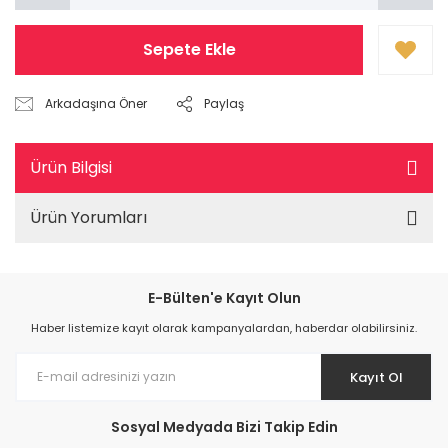
Sepete Ekle
Arkadaşına Öner
Paylaş
Ürün Bilgisi
Ürün Yorumları
E-Bülten'e Kayıt Olun
Haber listemize kayıt olarak kampanyalardan, haberdar olabilirsiniz.
Kayıt Ol
Sosyal Medyada Bizi Takip Edin