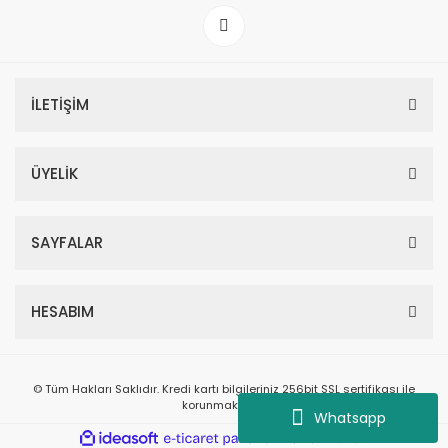
İLETİŞİM
ÜYELİK
SAYFALAR
HESABIM
© Tüm Hakları Saklıdır. Kredi kartı bilgileriniz 256bit SSL sertifikası ile
korunmaktadır.
Whatsapp
ile
ideasoft
e-