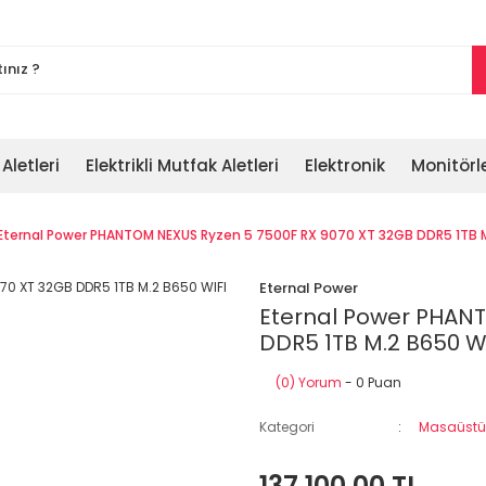
 Aletleri
Elektrikli Mutfak Aletleri
Elektronik
Monitörl
Eternal Power PHANTOM NEXUS Ryzen 5 7500F RX 9070 XT 32GB DDR5 1TB
Eternal Power
Eternal Power PHANT
DDR5 1TB M.2 B650 
(0) Yorum
- 0 Puan
Kategori
Masaüstü 
137.100,00 TL