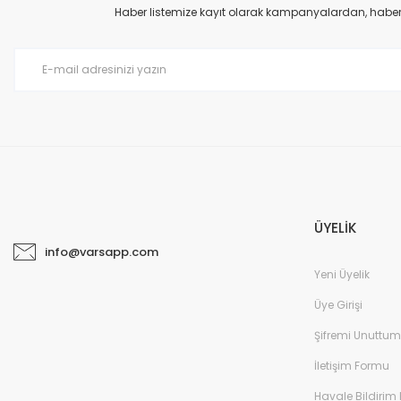
Haber listemize kayıt olarak kampanyalardan, haberda
ÜYELİK
info@varsapp.com
Yeni Üyelik
Üye Girişi
Şifremi Unuttum
İletişim Formu
Havale Bildirim