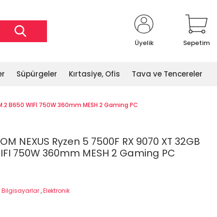
Üyelik
Sepetim
er
Süpürgeler
Kırtasiye, Ofis
Tava ve Tencereler
 M.2 B650 WIFI 750W 360mm MESH 2 Gaming PC
OM NEXUS Ryzen 5 7500F RX 9070 XT 32GB
WIFI 750W 360mm MESH 2 Gaming PC
Bilgisayarlar
,
Elektronik