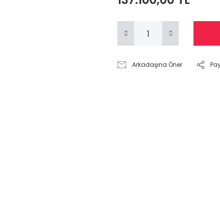
Arkadaşına Öner
Pa