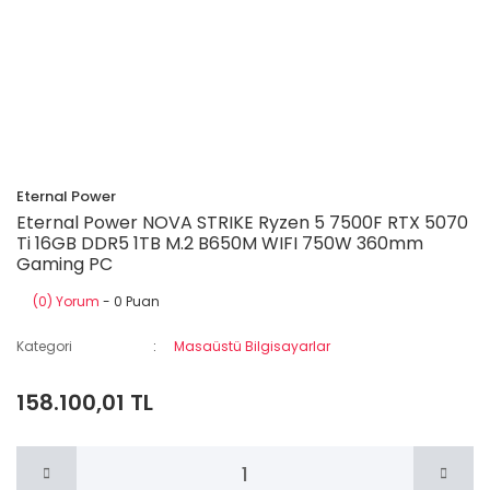
Eternal Power
Eternal Power NOVA STRIKE Ryzen 5 7500F RTX 5070
Ti 16GB DDR5 1TB M.2 B650M WIFI 750W 360mm
Gaming PC
(0) Yorum
- 0 Puan
Kategori
Masaüstü Bilgisayarlar
158.100,01 TL