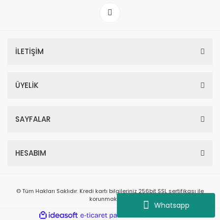
İLETİŞİM
ÜYELİK
SAYFALAR
HESABIM
© Tüm Hakları Saklıdır. Kredi kartı bilgileriniz 256bit SSL sertifikası ile
korunmaktadır.
Whatsapp
ile
ideasoft
e-