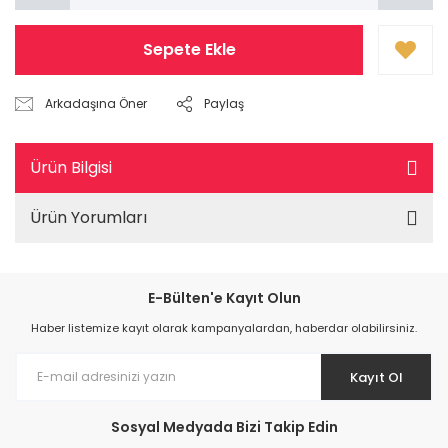
Sepete Ekle
Arkadaşına Öner
Paylaş
Ürün Bilgisi
Ürün Yorumları
E-Bülten'e Kayıt Olun
Haber listemize kayıt olarak kampanyalardan, haberdar olabilirsiniz.
Kayıt Ol
Sosyal Medyada Bizi Takip Edin