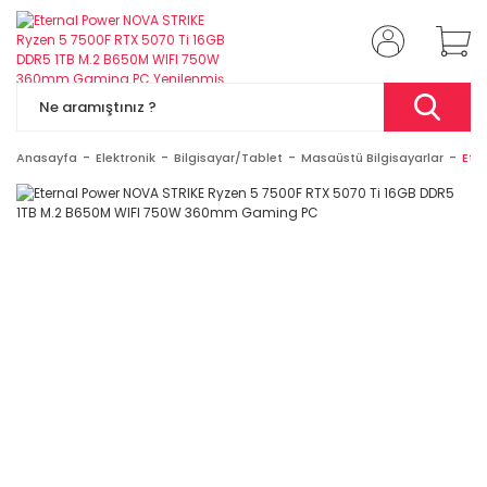
Anasayfa
Elektronik
Bilgisayar/Tablet
Masaüstü Bilgisayarlar
Ete