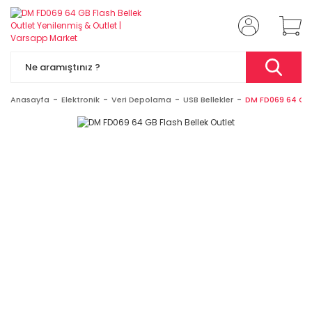
Anasayfa
Elektronik
Veri Depolama
USB Bellekler
DM FD069 64 GB F