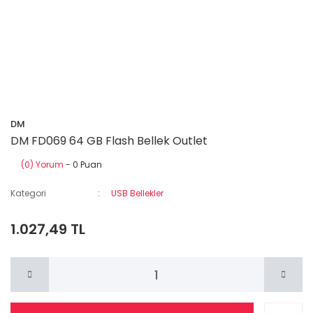
DM
DM FD069 64 GB Flash Bellek Outlet
(0) Yorum
- 0 Puan
Kategori
USB Bellekler
1.027,49 TL