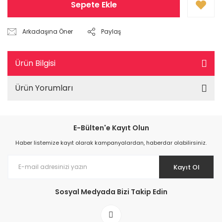
Sepete Ekle
Arkadaşına Öner
Paylaş
Ürün Bilgisi
Ürün Yorumları
E-Bülten'e Kayıt Olun
Haber listemize kayıt olarak kampanyalardan, haberdar olabilirsiniz.
Kayıt Ol
Sosyal Medyada Bizi Takip Edin