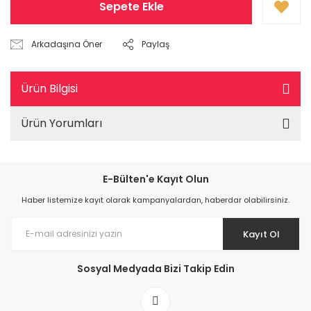
Sepete Ekle
Arkadaşına Öner
Paylaş
Ürün Bilgisi
Ürün Yorumları
E-Bülten'e Kayıt Olun
Haber listemize kayıt olarak kampanyalardan, haberdar olabilirsiniz.
Kayıt Ol
Sosyal Medyada Bizi Takip Edin