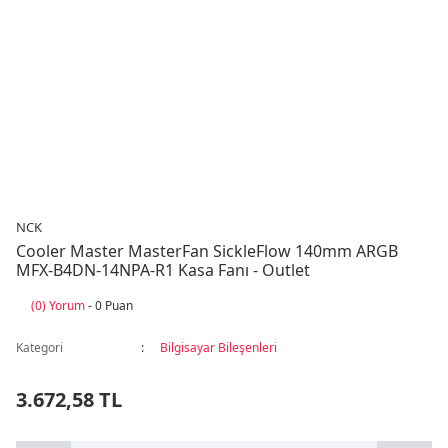
NCK
Cooler Master MasterFan SickleFlow 140mm ARGB
MFX-B4DN-14NPA-R1 Kasa Fanı - Outlet
(0) Yorum
- 0 Puan
Kategori
Bilgisayar Bileşenleri
3.672,58 TL