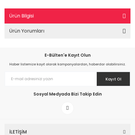
Ürün Bilgisi
Ürün Yorumları
E-Bülten'e Kayıt Olun
Haber listemize kayıt olarak kampanyalardan, haberdar olabilirsiniz.
Kayıt Ol
Sosyal Medyada Bizi Takip Edin
İLETİŞİM