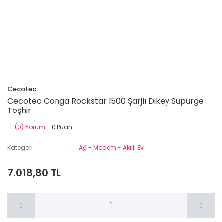
Cecotec
Cecotec Conga Rockstar 1500 Şarjlı Dikey Süpürge
Teşhir
(0) Yorum
- 0 Puan
Kategori
Ağ - Modem - Akıllı Ev
7.018,80 TL