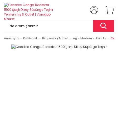
Anasayfa
Elektronik
Bilgisayar/Tablet
Ağ - Modem - Akıllı Ev
Ceco