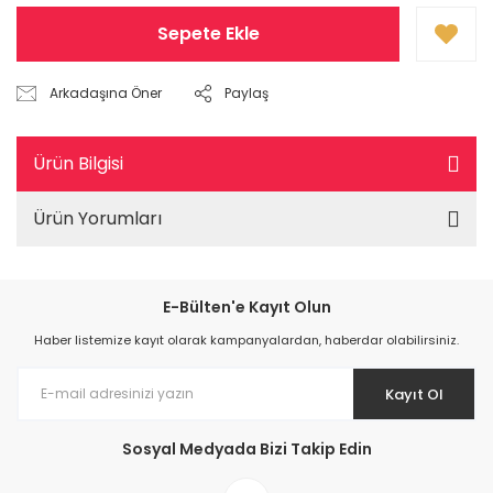
Sepete Ekle
Arkadaşına Öner
Paylaş
Ürün Bilgisi
Ürün Yorumları
E-Bülten'e Kayıt Olun
Haber listemize kayıt olarak kampanyalardan, haberdar olabilirsiniz.
Kayıt Ol
Sosyal Medyada Bizi Takip Edin