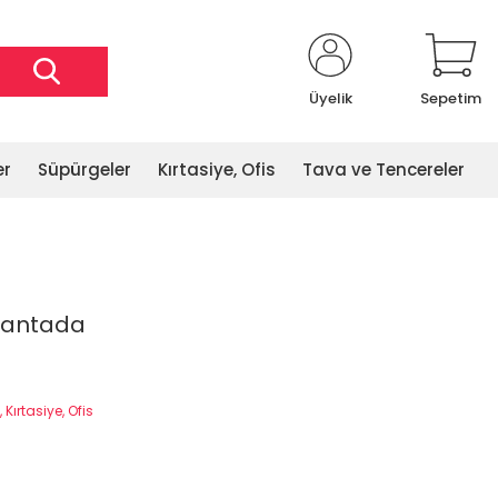
Üyelik
Sepetim
er
Süpürgeler
Kırtasiye, Ofis
Tava ve Tencereler
 çantada
 Kırtasiye, Ofis