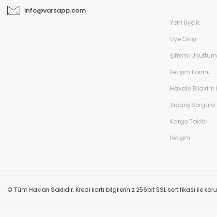
info@varsapp.com
Yeni Üyelik
Üye Girişi
Şifremi Unuttum
İletişim Formu
Havale Bildirim
Sipariş Sorgula
Kargo Takibi
İletişim
© Tüm Hakları Saklıdır. Kredi kartı bilgileriniz 256bit SSL sertifikası ile k