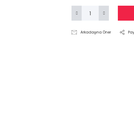
Arkadaşına Öner
Pa