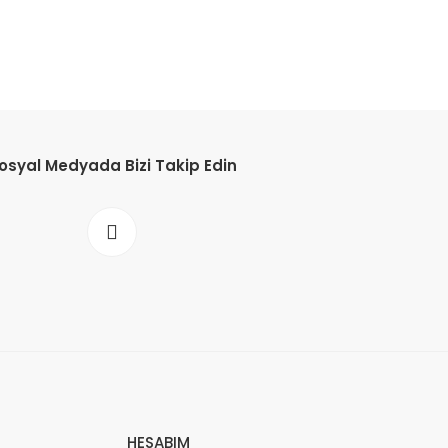
osyal Medyada Bizi Takip Edin
HESABIM