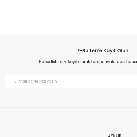
E-Bülten'e Kayıt Olun
Haber listemize kayıt olarak kampanyalardan, haberda
ÜYELİK