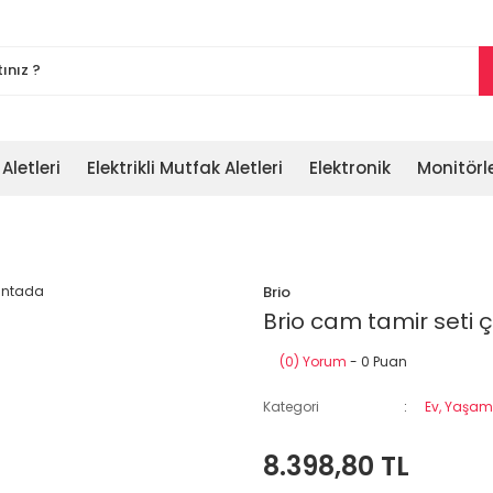
 Aletleri
Elektrikli Mutfak Aletleri
Elektronik
Monitörl
Brio
Brio cam tamir seti
(0) Yorum
- 0 Puan
Kategori
Ev, Yaşam,
8.398,80 TL