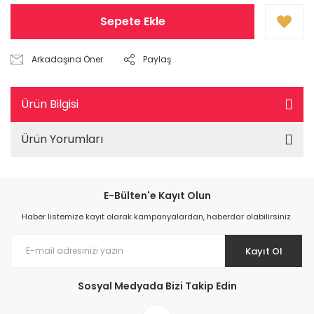
Sepete Ekle
Arkadaşına Öner
Paylaş
Ürün Bilgisi
Ürün Yorumları
E-Bülten'e Kayıt Olun
Haber listemize kayıt olarak kampanyalardan, haberdar olabilirsiniz.
Kayıt Ol
Sosyal Medyada Bizi Takip Edin