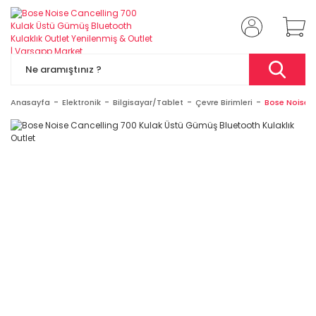
Anasayfa
Elektronik
Bilgisayar/Tablet
Çevre Birimleri
Bose Noise C