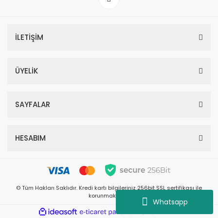
İLETİŞİM
ÜYELİK
SAYFALAR
HESABIM
© Tüm Hakları Saklıdır. Kredi kartı bilgileriniz 256bit SSL sertifikası ile
korunmaktadır.
Whatsapp
ile
ideasoft
e-