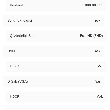
Kontrast
1.000.000 : 1
Sync Teknolojisi
Yok
Çözünürlük Standartı
Full HD (FHD)
DVI-I
Yok
DVI-D
Var
D-Sub (VGA)
Var
HDCP
Yok