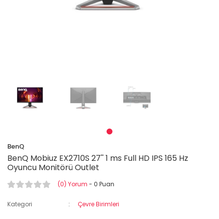
BenQ
BenQ Mobiuz EX2710S 27'' 1 ms Full HD IPS 165 Hz
Oyuncu Monitörü Outlet
(0) Yorum
- 0 Puan
Kategori
Çevre Birimleri