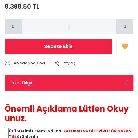
8.398,80 TL
Sepete Ekle
Arkadaşına Öner
Paylaş
Ürün Bilgisi
Önemli Açıklama Lütfen Okuy
unuz.
Ürünlerimiz resmi orijinal
FATURALI ve DİSTRİBÜTÖR GARAN
TİLİ
ürünlerdir.