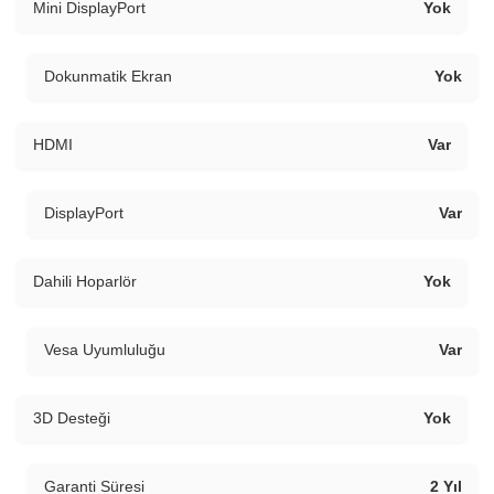
Mini DisplayPort
Yok
Dokunmatik Ekran
Yok
HDMI
Var
DisplayPort
Var
Dahili Hoparlör
Yok
Vesa Uyumluluğu
Var
3D Desteği
Yok
Garanti Süresi
2 Yıl