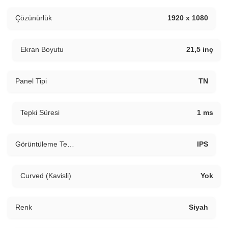
Çözünürlük
1920 x 1080
Ekran Boyutu
21,5 inç
Panel Tipi
TN
Tepki Süresi
1 ms
Görüntüleme Teknolojisi
IPS
Curved (Kavisli)
Yok
Renk
Siyah