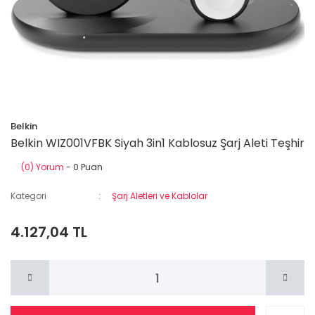
Belkin
Belkin WIZ001VFBK Siyah 3in1 Kablosuz Şarj Aleti Teşhir
(0) Yorum
- 0 Puan
Kategori
Şarj Aletleri ve Kablolar
4.127,04 TL