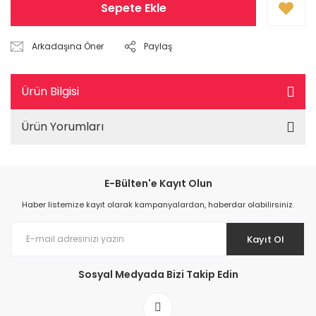
Sepete Ekle
Arkadaşına Öner
Paylaş
Ürün Bilgisi
Ürün Yorumları
E-Bülten'e Kayıt Olun
Haber listemize kayıt olarak kampanyalardan, haberdar olabilirsiniz.
Kayıt Ol
Sosyal Medyada Bizi Takip Edin