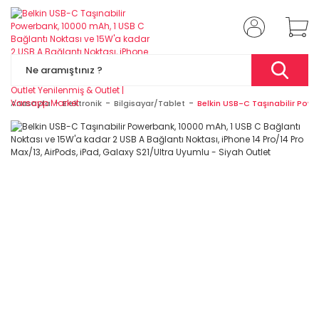
Anasayfa
Elektronik
Bilgisayar/Tablet
Belkin USB-C Taşınabilir Powe