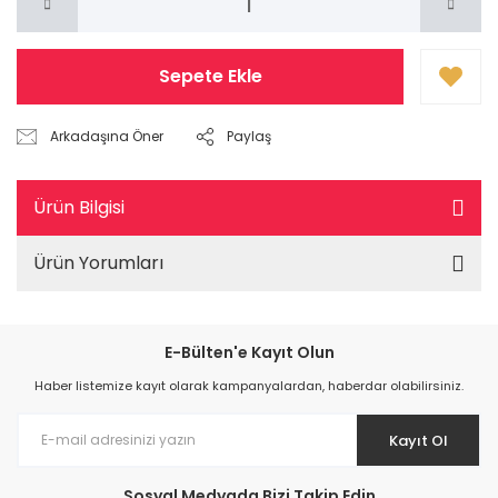
Sepete Ekle
Arkadaşına Öner
Paylaş
Ürün Bilgisi
Ürün Yorumları
E-Bülten'e Kayıt Olun
Haber listemize kayıt olarak kampanyalardan, haberdar olabilirsiniz.
Kayıt Ol
Sosyal Medyada Bizi Takip Edin