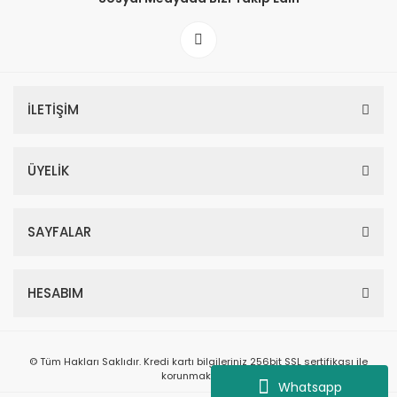
İLETİŞİM
ÜYELİK
SAYFALAR
HESABIM
© Tüm Hakları Saklıdır. Kredi kartı bilgileriniz 256bit SSL sertifikası ile
korunmaktadır.
Whatsapp