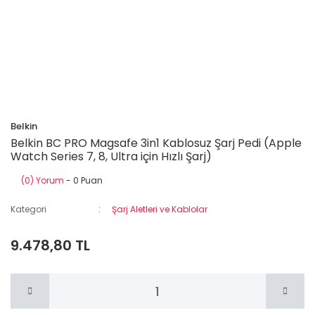
Belkin
Belkin BC PRO Magsafe 3in1 Kablosuz Şarj Pedi (Apple
Watch Series 7, 8, Ultra için Hızlı Şarj)
(0) Yorum
- 0 Puan
Kategori
Şarj Aletleri ve Kablolar
9.478,80 TL