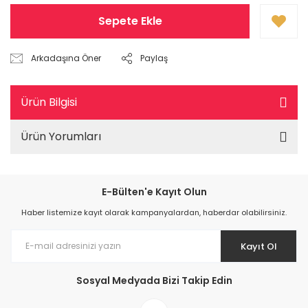
Sepete Ekle
Arkadaşına Öner
Paylaş
Ürün Bilgisi
Ürün Yorumları
E-Bülten'e Kayıt Olun
Haber listemize kayıt olarak kampanyalardan, haberdar olabilirsiniz.
Kayıt Ol
Sosyal Medyada Bizi Takip Edin