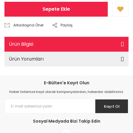
Sepete Ekle
Arkadaşına Öner
Paylaş
Ürün Bilgisi
Ürün Yorumları
E-Bülten'e Kayıt Olun
Haber listemize kayıt olarak kampanyalardan, haberdar olabilirsiniz.
Kayıt Ol
Sosyal Medyada Bizi Takip Edin