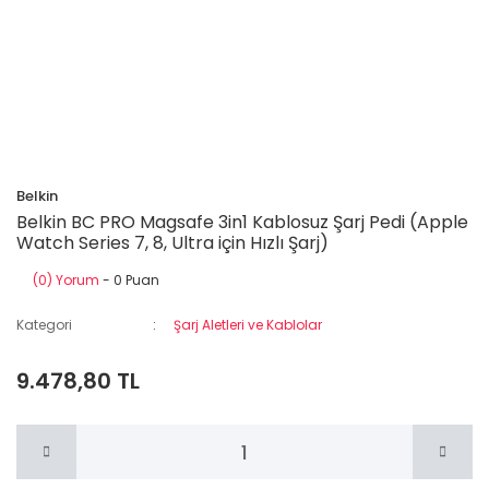
Belkin
Belkin BC PRO Magsafe 3in1 Kablosuz Şarj Pedi (Apple
Watch Series 7, 8, Ultra için Hızlı Şarj)
(0) Yorum
- 0 Puan
Kategori
Şarj Aletleri ve Kablolar
9.478,80 TL