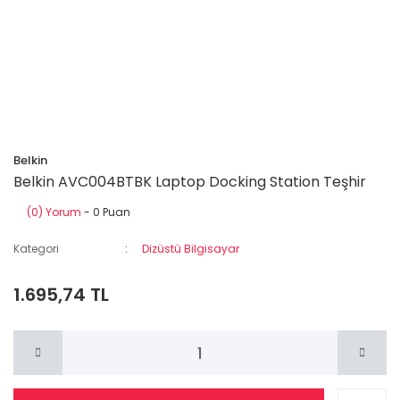
Belkin
Belkin AVC004BTBK Laptop Docking Station Teşhir
(0) Yorum
- 0 Puan
Kategori
Dizüstü Bilgisayar
1.695,74 TL