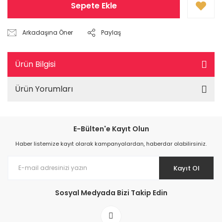
Sepete Ekle
Arkadaşına Öner
Paylaş
Ürün Bilgisi
Ürün Yorumları
E-Bülten'e Kayıt Olun
Haber listemize kayıt olarak kampanyalardan, haberdar olabilirsiniz.
Kayıt Ol
Sosyal Medyada Bizi Takip Edin