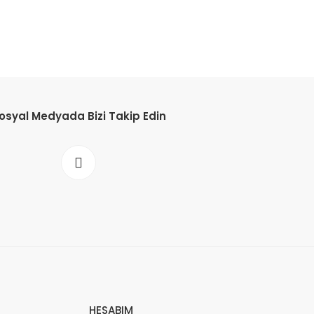
osyal Medyada Bizi Takip Edin
HESABIM