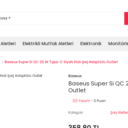
 Aletleri
Elektrikli Mutfak Aletleri
Elektronik
Monitörl
Baseus Super Si QC 20 W Type-C Siyah Hızlı Şarj Adaptörü Outlet
Baseus
Baseus Super Si QC 2
Outlet
(0) Yorum
- 0 Puan
Kategori
Şarj Aletle
358,80 TL