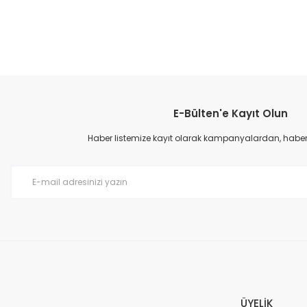
E-Bülten'e Kayıt Olun
Haber listemize kayıt olarak kampanyalardan, haberda
ÜYELİK