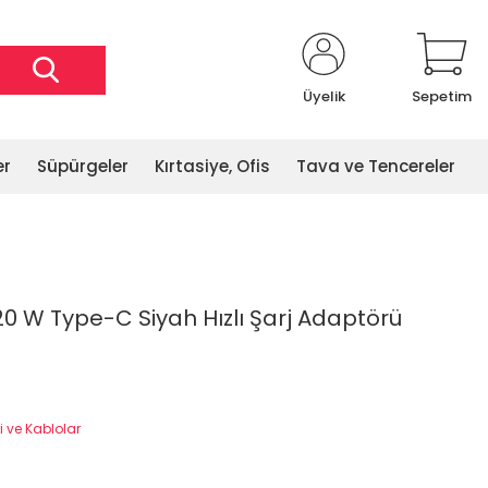
Üyelik
Sepetim
er
Süpürgeler
Kırtasiye, Ofis
Tava ve Tencereler
0 W Type-C Siyah Hızlı Şarj Adaptörü
ri ve Kablolar