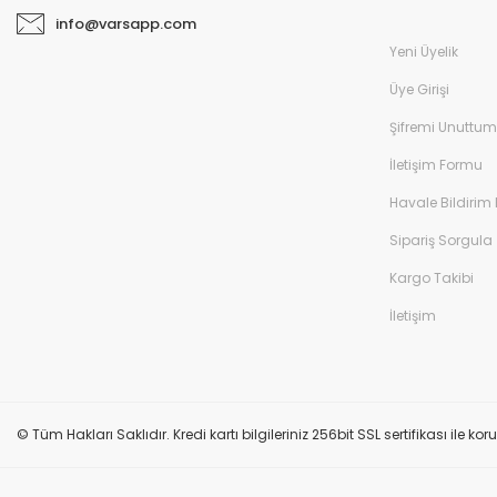
info@varsapp.com
Yeni Üyelik
Üye Girişi
Şifremi Unuttum
İletişim Formu
Havale Bildirim
Sipariş Sorgula
Kargo Takibi
İletişim
© Tüm Hakları Saklıdır. Kredi kartı bilgileriniz 256bit SSL sertifikası ile k