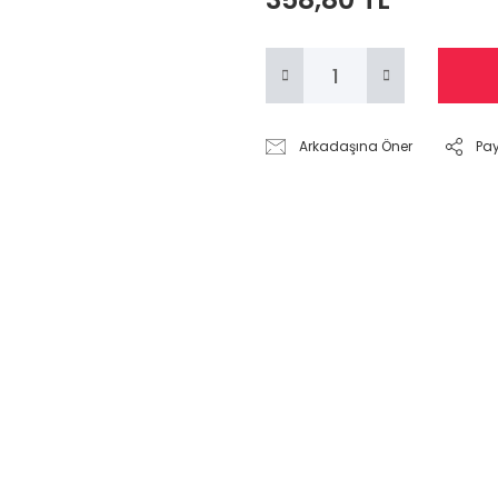
Arkadaşına Öner
Pa