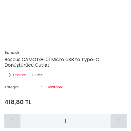
Sandisk
Baseus CAMOTG-01 Micro USB to Type-C
Dönüştürücü Outlet
(0) Yorum
- 0 Puan
Kategori
Elektronik
418,80 TL