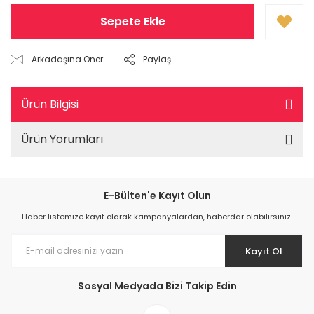
Sepete Ekle
Arkadaşına Öner
Paylaş
Ürün Bilgisi
Ürün Yorumları
E-Bülten'e Kayıt Olun
Haber listemize kayıt olarak kampanyalardan, haberdar olabilirsiniz.
Kayıt Ol
Sosyal Medyada Bizi Takip Edin